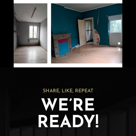
SHARE, LIKE, REPEAT
WE’RE
READY!