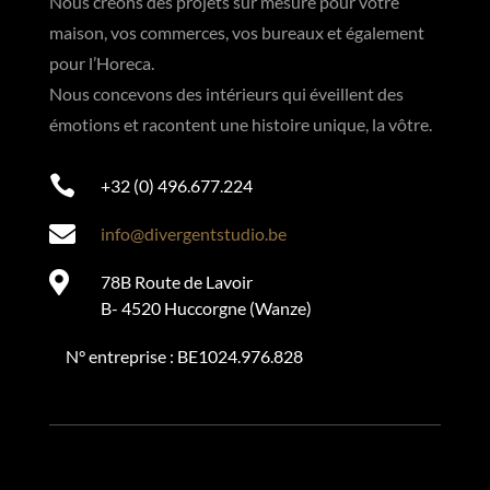
Nous créons des projets sur mesure pour votre
maison, vos commerces, vos bureaux et également
pour l’Horeca.
Nous concevons des intérieurs qui éveillent des
émotions et racontent une histoire unique, la vôtre.

+32 (0) 496.677.224

info@divergentstudio.be

78B Route de Lavoir
B- 4520 Huccorgne (Wanze)
N° entreprise : BE1024.976.828