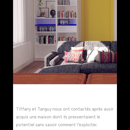
Tiffany et Tanguy nous ont contactés après avoir
acquis une maison dont ils pressentaient le
potentiel sans savoir comment l’exploiter.