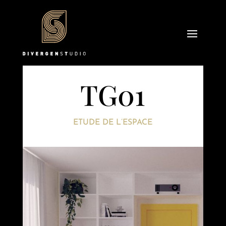
TG01
ETUDE DE L’ESPACE