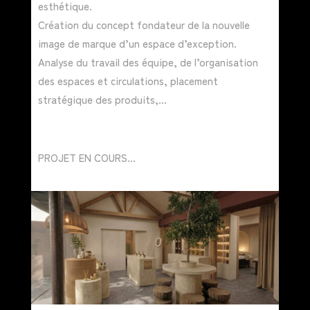
esthétique.
Création du concept fondateur de la nouvelle
image de marque d’un espace d’exception.
Analyse du travail des équipe, de l’organisation
des espaces et circulations, placement
stratégique des produits,…
PROJET EN COURS…