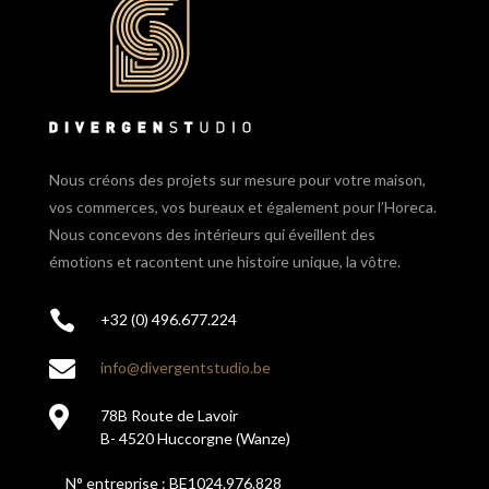
Nous créons des projets sur mesure pour votre maison,
vos commerces, vos bureaux et également pour l’Horeca.
Nous concevons des intérieurs qui éveillent des
émotions et racontent une histoire unique, la vôtre.

+32 (0) 496.677.224

info@divergentstudio.be

78B Route de Lavoir
B- 4520 Huccorgne (Wanze)
N° entreprise : BE1024.976.828