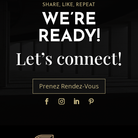
SHARE, LIKE, REPEAT
WE’RE
READY!
Let’s connect!
Prenez Rendez-Vous